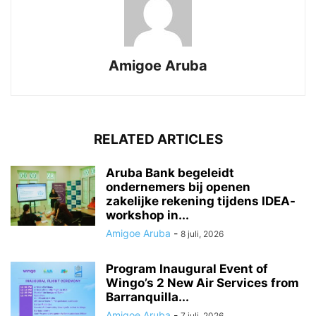
Amigoe Aruba
RELATED ARTICLES
Aruba Bank begeleidt
ondernemers bij openen
zakelijke rekening tijdens IDEA-
workshop in...
Amigoe Aruba
-
8 juli, 2026
Program Inaugural Event of
Wingo’s 2 New Air Services from
Barranquilla...
Amigoe Aruba
-
7 juli, 2026