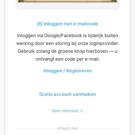
✉️ Inloggen met e-mailcode
Inloggen via Google/Facebook is tijdelijk buiten
werking door een storing bij onze loginprovider.
Gebruik zolang de groene knop hierboven — u
ontvangt een code per e-mail.
Inloggen / Registreren
Gratis account aanmaken
Meer informatie →
of log in met