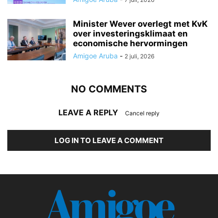
Minister Wever overlegt met KvK
over investeringsklimaat en
economische hervormingen
Amigoe Aruba
-
2 juli, 2026
NO COMMENTS
LEAVE A REPLY
Cancel reply
LOG IN TO LEAVE A COMMENT