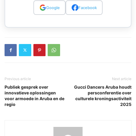
Google
Facebook
Previous article
Next article
Publiek gesprek over
Gucci Dancers Aruba houdt
innovatieve oplossingen
persconferentie over
voor armoede in Aruba en de
culturele kroningsactiviteit
regio
2025