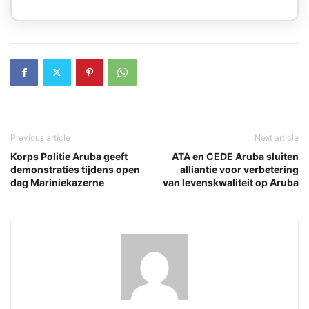
Previous article
Next article
Korps Politie Aruba geeft
ATA en CEDE Aruba sluiten
demonstraties tijdens open
alliantie voor verbetering
dag Mariniekazerne
van levenskwaliteit op Aruba