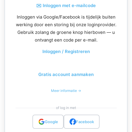
✉️ Inloggen met e-mailcode
Inloggen via Google/Facebook is tijdelijk buiten
werking door een storing bij onze loginprovider.
Gebruik zolang de groene knop hierboven — u
ontvangt een code per e-mail.
Inloggen / Registreren
Gratis account aanmaken
Meer informatie →
of log in met
Google
Facebook