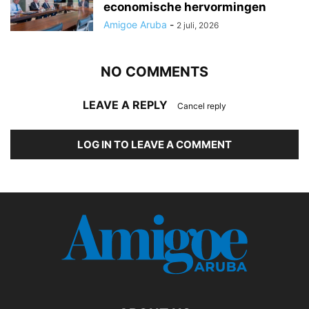
economische hervormingen
Amigoe Aruba
-
2 juli, 2026
NO COMMENTS
LEAVE A REPLY
Cancel reply
LOG IN TO LEAVE A COMMENT