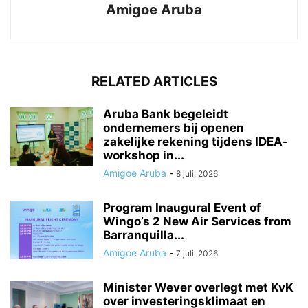
Amigoe Aruba
RELATED ARTICLES
Aruba Bank begeleidt
ondernemers bij openen
zakelijke rekening tijdens IDEA-
workshop in...
Amigoe Aruba
-
8 juli, 2026
Program Inaugural Event of
Wingo’s 2 New Air Services from
Barranquilla...
Amigoe Aruba
-
7 juli, 2026
Minister Wever overlegt met KvK
over investeringsklimaat en