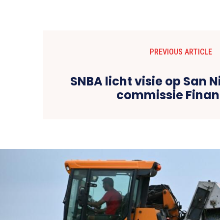
PREVIOUS ARTICLE
SNBA licht visie op San N
commissie Finan