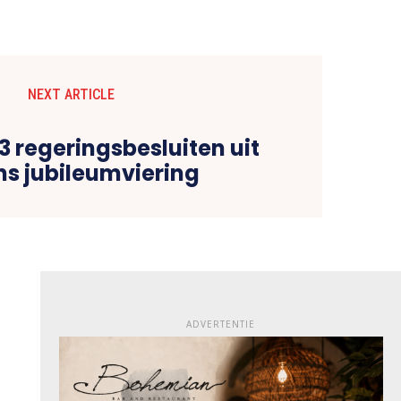
NEXT ARTICLE
93 regeringsbesluiten uit
ns jubileumviering