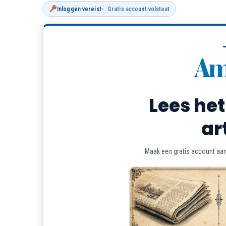
Inloggen vereist
Gratis account volstaat
Lees het
ar
Maak een gratis account aan 