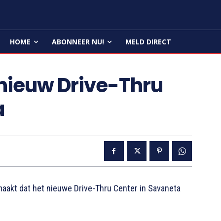
HOME
ABONNEER NU!
MELD DIRECT
nieuw Drive-Thru
a
akt dat het nieuwe Drive-Thru Center in Savaneta