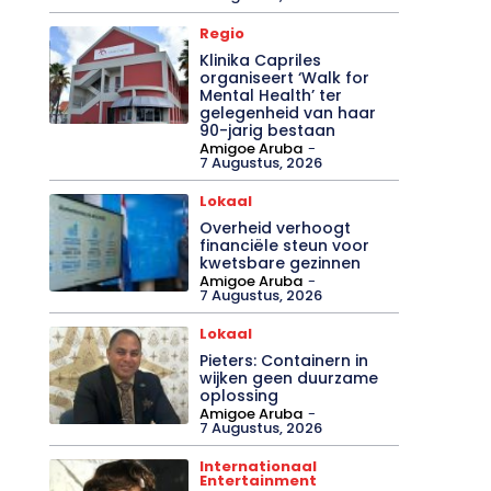
Regio
Klinika Capriles
organiseert ‘Walk for
Mental Health’ ter
gelegenheid van haar
90-jarig bestaan
Amigoe Aruba
-
7 Augustus, 2026
Lokaal
Overheid verhoogt
financiële steun voor
kwetsbare gezinnen
Amigoe Aruba
-
7 Augustus, 2026
Lokaal
Pieters: Containern in
wijken geen duurzame
oplossing
Amigoe Aruba
-
7 Augustus, 2026
Internationaal
Entertainment