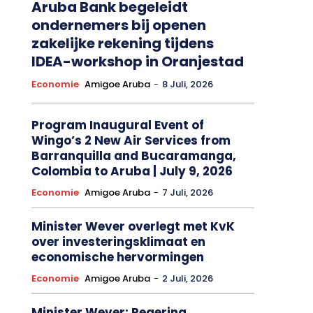
Aruba Bank begeleidt
ondernemers bij openen
zakelijke rekening tijdens
IDEA-workshop in Oranjestad
Economie
Amigoe Aruba
-
8 Juli, 2026
Program Inaugural Event of
Wingo’s 2 New Air Services from
Barranquilla and Bucaramanga,
Colombia to Aruba | July 9, 2026
Economie
Amigoe Aruba
-
7 Juli, 2026
Minister Wever overlegt met KvK
over investeringsklimaat en
economische hervormingen
Economie
Amigoe Aruba
-
2 Juli, 2026
Minister Wever: Regering