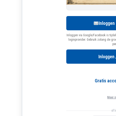
Inloggen
Inloggen via Google/Facebook is tijdel
loginprovider. Gebruik zolang de gr
pe
Inloggen 
Gratis ac
Meer i
of 