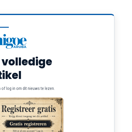
 volledige
tikel
of log in om dit nieuws te lezen.