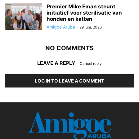
Premier Mike Eman steunt
initiatief voor sterilisatie van
honden en katten
Amigoe Aruba
-
29 juni, 2026
NO COMMENTS
LEAVE A REPLY
Cancel reply
LOG IN TO LEAVE A COMMENT