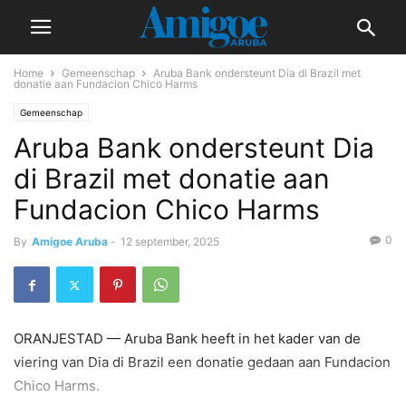
Home
Gemeenschap
Aruba Bank ondersteunt Dia di Brazil met
donatie aan Fundacion Chico Harms
Gemeenschap
Aruba Bank ondersteunt Dia
di Brazil met donatie aan
Fundacion Chico Harms
0
By
Amigoe Aruba
-
12 september, 2025
ORANJESTAD — Aruba Bank heeft in het kader van de
viering van Dia di Brazil een donatie gedaan aan Fundacion
Chico Harms.