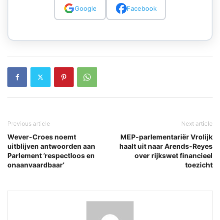
Google
Facebook
Previous article
Next article
Wever-Croes noemt
MEP-parlementariër Vrolijk
uitblijven antwoorden aan
haalt uit naar Arends-Reyes
Parlement ‘respectloos en
over rijkswet financieel
onaanvaardbaar’
toezicht