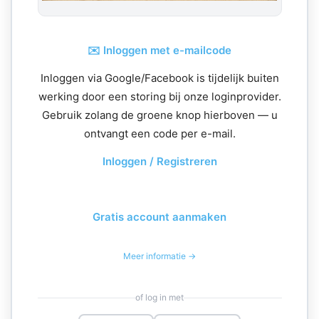
✉️ Inloggen met e-mailcode
Inloggen via Google/Facebook is tijdelijk buiten
werking door een storing bij onze loginprovider.
Gebruik zolang de groene knop hierboven — u
ontvangt een code per e-mail.
Inloggen / Registreren
Gratis account aanmaken
Meer informatie →
of log in met