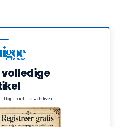
 volledige
tikel
of log in om dit nieuws te lezen.