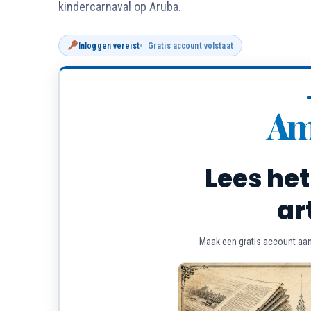
kindercarnaval op Aruba.
Inloggen vereist
Gratis account volstaat
Lees het
ar
Maak een gratis account aan 