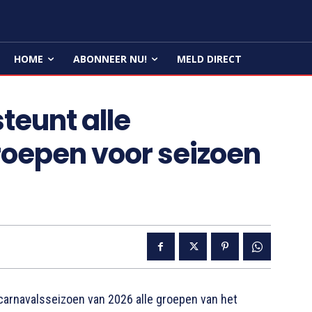
HOME
ABONNEER NU!
MELD DIRECT
teunt alle
oepen voor seizoen
arnavalsseizoen van 2026 alle groepen van het