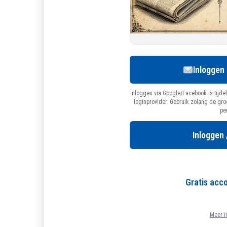
Inloggen
Inloggen via Google/Facebook is tijdel
loginprovider. Gebruik zolang de gr
pe
Inloggen 
Gratis ac
Meer i