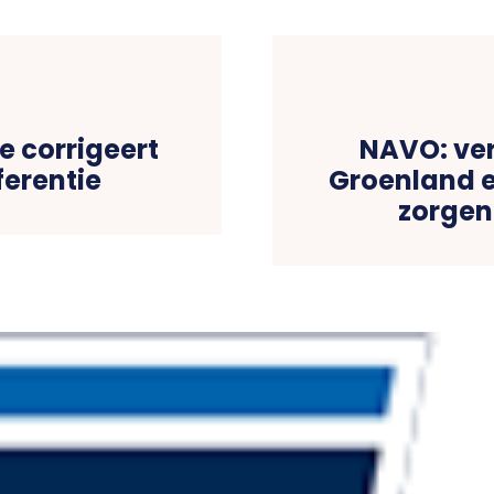
le corrigeert
NAVO: ver
ferentie
Groenland e
zorgen