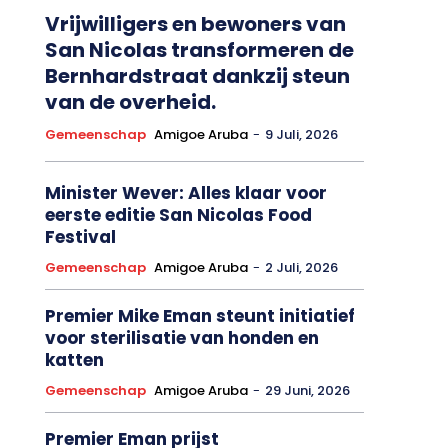
Vrijwilligers en bewoners van
San Nicolas transformeren de
Bernhardstraat dankzij steun
van de overheid.
Gemeenschap
Amigoe Aruba
-
9 Juli, 2026
Minister Wever: Alles klaar voor
eerste editie San Nicolas Food
Festival
Gemeenschap
Amigoe Aruba
-
2 Juli, 2026
Premier Mike Eman steunt initiatief
voor sterilisatie van honden en
katten
Gemeenschap
Amigoe Aruba
-
29 Juni, 2026
Premier Eman prijst