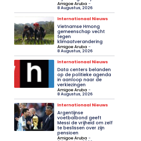
Amigoe Aruba
-
8 Augustus, 2026
Internationaal Nieuws
Vietnamse Hmong
gemeenschap vecht
tegen
klimaatverandering
Amigoe Aruba
-
8 Augustus, 2026
Internationaal Nieuws
Data centers belanden
op de politieke agenda
in aanloop naar de
verkiezingen
Amigoe Aruba
-
8 Augustus, 2026
Internationaal Nieuws
Argentijnse
voetbalbond geeft
Messi de vrijheid om zelf
te beslissen over zijn
pensioen
Amigoe Aruba
-