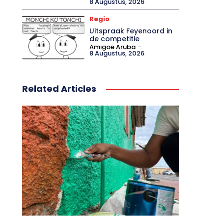
8 Augustus, 2026
Regio
Uitspraak Feyenoord in
de competitie
Amigoe Aruba
-
8 Augustus, 2026
Related Articles