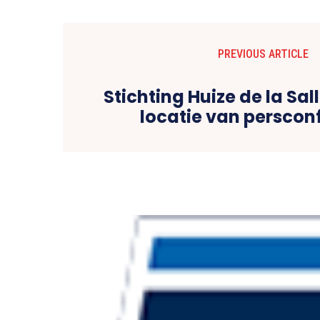
PREVIOUS ARTICLE
Stichting Huize de la Sal
locatie van perscon