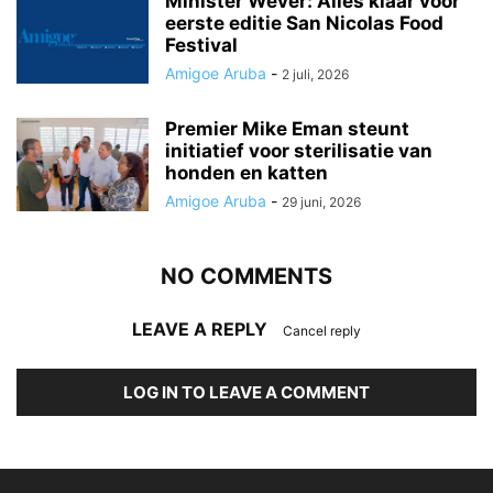
Minister Wever: Alles klaar voor
eerste editie San Nicolas Food
Festival
Amigoe Aruba
-
2 juli, 2026
Premier Mike Eman steunt
initiatief voor sterilisatie van
honden en katten
Amigoe Aruba
-
29 juni, 2026
NO COMMENTS
LEAVE A REPLY
Cancel reply
LOG IN TO LEAVE A COMMENT