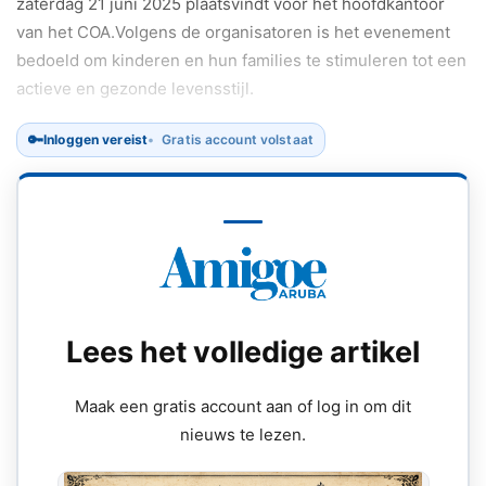
zaterdag 21 juni 2025 plaatsvindt voor het hoofdkantoor
van het COA.Volgens de organisatoren is het evenement
bedoeld om kinderen en hun families te stimuleren tot een
actieve en gezonde levensstijl.
🔑
Inloggen vereist
Gratis account volstaat
Lees het volledige artikel
Maak een gratis account aan of log in om dit
nieuws te lezen.