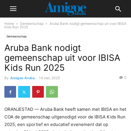
Home
Gemeenschap
Aruba Bank nodigt gemeenschap uit voor IBISA
Kids Run 2025
Gemeenschap
Aruba Bank nodigt
gemeenschap uit voor IBISA
Kids Run 2025
0
By
Amigoe Aruba
-
14 mei, 2025
ORANJESTAD — Aruba Bank heeft samen met IBISA en het
COA de gemeenschap uitgenodigd voor de IBISA Kids Run
2025, een sportief en educatief evenement dat op