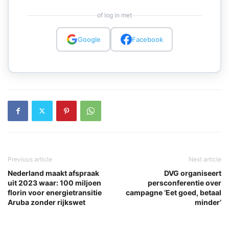
of log in met
Google
Facebook
Previous article
Next article
Nederland maakt afspraak
DVG organiseert
uit 2023 waar: 100 miljoen
persconferentie over
florin voor energietransitie
campagne ‘Eet goed, betaal
Aruba zonder rijkswet
minder’