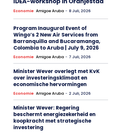
IDEA-workshop in Oranjestad
Economie
Amigoe Aruba
-
8 Juli, 2026
Program Inaugural Event of
Wingo’s 2 New Air Services from
Barranquilla and Bucaramanga,
Colombia to Aruba | July 9, 2026
Economie
Amigoe Aruba
-
7 Juli, 2026
Minister Wever overlegt met KvK
over investeringsklimaat en
economische hervormingen
Economie
Amigoe Aruba
-
2 Juli, 2026
Minister Wever: Regering
beschermt energiezekerheid en
koopkracht met strategische
investering