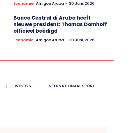
Economie
Amigoe Aruba
-
30 Juni, 2026
Banco Central di Aruba heeft
nieuwe president: Thomas Domhoff
officieel beëdigd
Economie
Amigoe Aruba
-
30 Juni, 2026
WK2026
INTERNATIONAAL SPORT