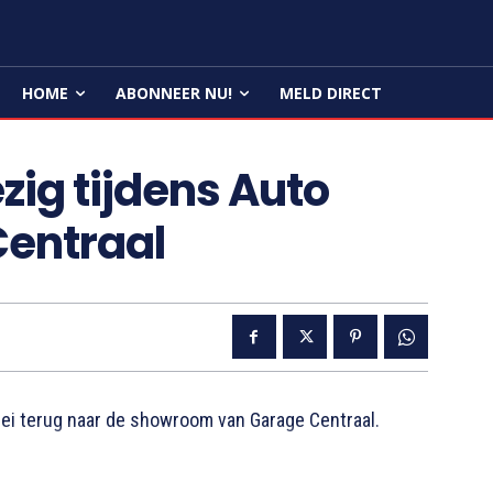
HOME
ABONNEER NU!
MELD DIRECT
ig tijdens Auto
Centraal
i terug naar de showroom van Garage Centraal.