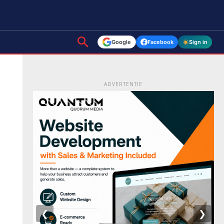
Google
Facebook
Sign in
ADVERTENTIE
❮
❯