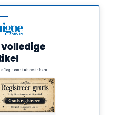
 volledige
tikel
of log in om dit nieuws te lezen.