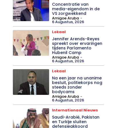
Concentratie van
media-eigendom in de
VS zorgwekkend
Amigoe Aruba
-
6 Augustus, 2026
Lokaal
Jennifer Arends-Reyes
spreekt over ervaringen
tijdens Parlamento
Hubenil Camp
Amigoe Aruba
-
6 Augustus, 2026
Lokaal
Na een jaar na unanime
besluit, politiekorps nog
steeds zonder
bodycams
Amigoe Aruba
-
6 Augustus, 2026
Internationaal Nieuws
Saudi-Arabië, Pakistan
en Turkije sluiten
defensieakkoord