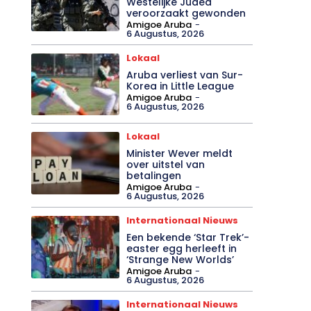
Westelijke Judea
veroorzaakt gewonden
Amigoe Aruba
-
6 Augustus, 2026
Lokaal
Aruba verliest van Sur-
Korea in Little League
Amigoe Aruba
-
6 Augustus, 2026
Lokaal
Minister Wever meldt
over uitstel van
betalingen
Amigoe Aruba
-
6 Augustus, 2026
Internationaal Nieuws
Een bekende ‘Star Trek’-
easter egg herleeft in
‘Strange New Worlds’
Amigoe Aruba
-
6 Augustus, 2026
Internationaal Nieuws