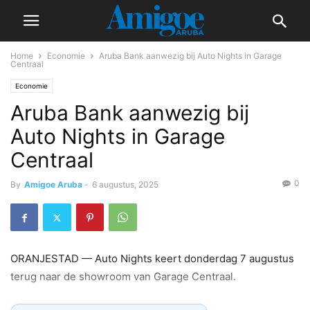
Home
Economie
Aruba Bank aanwezig bij Auto Nights in Garage
Centraal
Economie
Aruba Bank aanwezig bij
Auto Nights in Garage
Centraal
0
By
Amigoe Aruba
-
6 augustus, 2025
ORANJESTAD — Auto Nights keert donderdag 7 augustus
terug naar de showroom van Garage Centraal.