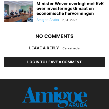
Minister Wever overlegt met KvK
over investeringsklimaat en
economische hervormingen
Amigoe Aruba
-
2 juli, 2026
NO COMMENTS
LEAVE A REPLY
Cancel reply
LOG IN TO LEAVE A COMMENT