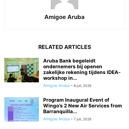
Amigoe Aruba
RELATED ARTICLES
Aruba Bank begeleidt
ondernemers bij openen
zakelijke rekening tijdens IDEA-
workshop in...
Amigoe Aruba
-
8 juli, 2026
Program Inaugural Event of
Wingo’s 2 New Air Services from
Barranquilla...
Amigoe Aruba
-
7 juli, 2026