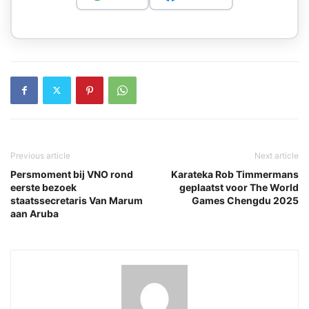
Previous article
Next article
Persmoment bij VNO rond
Karateka Rob Timmermans
eerste bezoek
geplaatst voor The World
staatssecretaris Van Marum
Games Chengdu 2025
aan Aruba