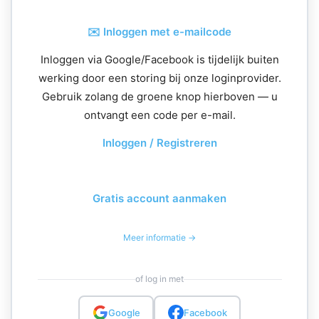
✉️ Inloggen met e-mailcode
Inloggen via Google/Facebook is tijdelijk buiten
werking door een storing bij onze loginprovider.
Gebruik zolang de groene knop hierboven — u
ontvangt een code per e-mail.
Inloggen / Registreren
Gratis account aanmaken
Meer informatie →
of log in met
Google
Facebook