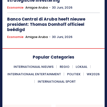
strategische investering
Economie
Amigoe Aruba
-
30 Juni, 2026
Banco Central di Aruba heeft nieuwe
president: Thomas Domhoff officieel
beëdigd
Economie
Amigoe Aruba
-
30 Juni, 2026
Popular Categories
INTERNATIONAAL NIEUWS
REGIO
LOKAAL
INTERNATIONAAL ENTERTAINMENT
POLITIEK
WK2026
INTERNATIONAAL SPORT