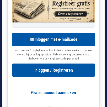
Inloggen met e-mailcode
Inloggen via Google/Facebook is tijdelijk buiten werking door een
storing bij onze loginprovider. Gebruik zolang de groene knop
hierboven — u ontvangt een code per e-mail.
Inloggen / Registreren
Gratis account aanmaken