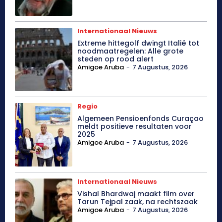
Internationaal Nieuws
Extreme hittegolf dwingt Italië tot
noodmaatregelen: Alle grote
steden op rood alert
Amigoe Aruba
-
7 Augustus, 2026
Regio
Algemeen Pensioenfonds Curaçao
meldt positieve resultaten voor
2025
Amigoe Aruba
-
7 Augustus, 2026
Internationaal Nieuws
Vishal Bhardwaj maakt film over
Tarun Tejpal zaak, na rechtszaak
Amigoe Aruba
-
7 Augustus, 2026