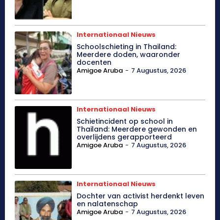
Internationaal Nieuws
Schoolschieting in Thailand:
Meerdere doden, waaronder
docenten
Amigoe Aruba
-
7 Augustus, 2026
Internationaal Nieuws
Schietincident op school in
Thailand: Meerdere gewonden en
overlijdens gerapporteerd
Amigoe Aruba
-
7 Augustus, 2026
Internationaal Nieuws
Dochter van activist herdenkt leven
en nalatenschap
Amigoe Aruba
-
7 Augustus, 2026