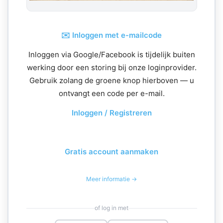
✉️ Inloggen met e-mailcode
Inloggen via Google/Facebook is tijdelijk buiten
werking door een storing bij onze loginprovider.
Gebruik zolang de groene knop hierboven — u
ontvangt een code per e-mail.
Inloggen / Registreren
Gratis account aanmaken
Meer informatie →
of log in met