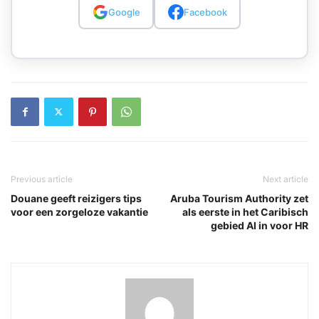
Google
Facebook
Previous article
Next article
Douane geeft reizigers tips
Aruba Tourism Authority zet
voor een zorgeloze vakantie
als eerste in het Caribisch
gebied AI in voor HR