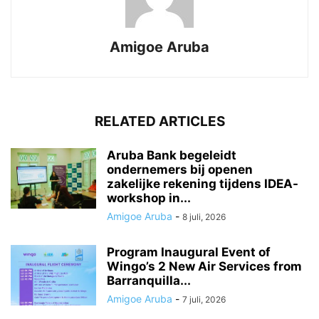
Amigoe Aruba
RELATED ARTICLES
Aruba Bank begeleidt
ondernemers bij openen
zakelijke rekening tijdens IDEA-
workshop in...
Amigoe Aruba
-
8 juli, 2026
Program Inaugural Event of
Wingo’s 2 New Air Services from
Barranquilla...
Amigoe Aruba
-
7 juli, 2026