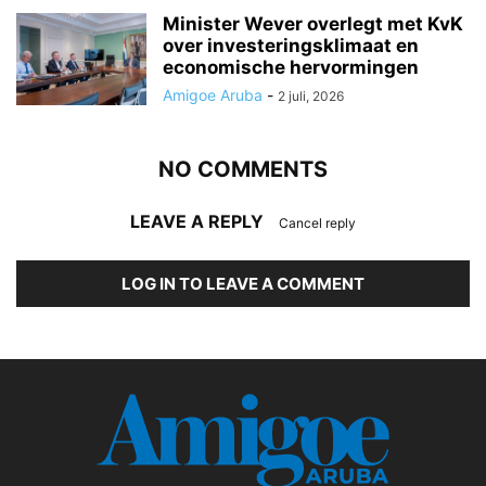
Minister Wever overlegt met KvK
over investeringsklimaat en
economische hervormingen
Amigoe Aruba
-
2 juli, 2026
NO COMMENTS
LEAVE A REPLY
Cancel reply
LOG IN TO LEAVE A COMMENT