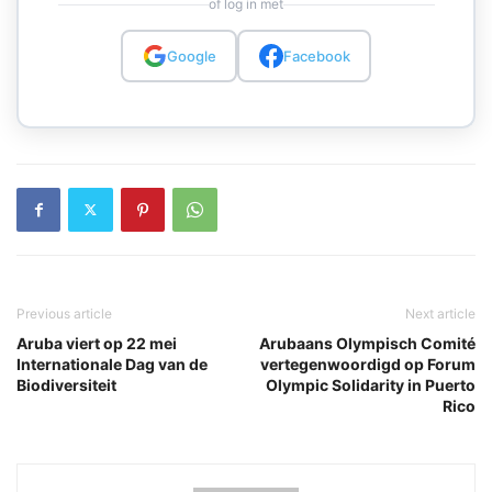
of log in met
Google
Facebook
Previous article
Next article
Aruba viert op 22 mei
Arubaans Olympisch Comité
Internationale Dag van de
vertegenwoordigd op Forum
Biodiversiteit
Olympic Solidarity in Puerto
Rico