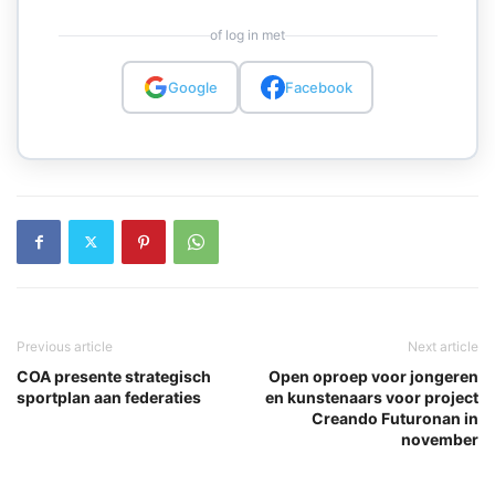
of log in met
Google
Facebook
Previous article
Next article
COA presente strategisch
Open oproep voor jongeren
sportplan aan federaties
en kunstenaars voor project
Creando Futuronan in
november