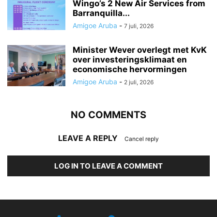
Wingo’s 2 New Air Services from
Barranquilla...
Amigoe Aruba
-
7 juli, 2026
Minister Wever overlegt met KvK
over investeringsklimaat en
economische hervormingen
Amigoe Aruba
-
2 juli, 2026
NO COMMENTS
LEAVE A REPLY
Cancel reply
LOG IN TO LEAVE A COMMENT