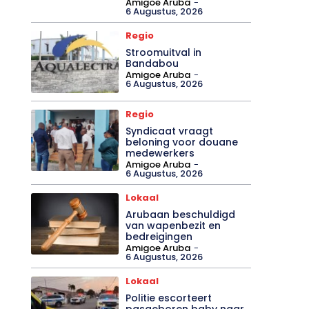
Amigoe Aruba
-
6 Augustus, 2026
Regio
Stroomuitval in
Bandabou
Amigoe Aruba
-
6 Augustus, 2026
Regio
Syndicaat vraagt
beloning voor douane
medewerkers
Amigoe Aruba
-
6 Augustus, 2026
Lokaal
Arubaan beschuldigd
van wapenbezit en
bedreigingen
Amigoe Aruba
-
6 Augustus, 2026
Lokaal
Politie escorteert
pasgeboren baby naar