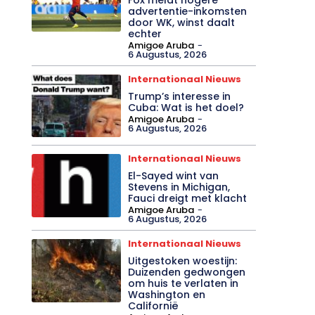
advertentie-inkomsten
door WK, winst daalt
echter
Amigoe Aruba
-
6 Augustus, 2026
Internationaal Nieuws
Trump’s interesse in
Cuba: Wat is het doel?
Amigoe Aruba
-
6 Augustus, 2026
Internationaal Nieuws
El-Sayed wint van
Stevens in Michigan,
Fauci dreigt met klacht
Amigoe Aruba
-
6 Augustus, 2026
Internationaal Nieuws
Uitgestoken woestijn:
Duizenden gedwongen
om huis te verlaten in
Washington en
Californië