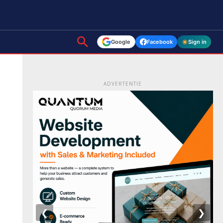
Google
Facebook
Sign in
ADVERTENTIE
❮
❯