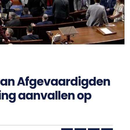
van Afgevaardigden
ing aanvallen op