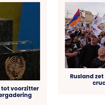
Rusland zet
cruc
tot voorzitter
ergadering