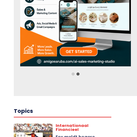
Topics
Internationaal
Financieel
Fox meldt hogere