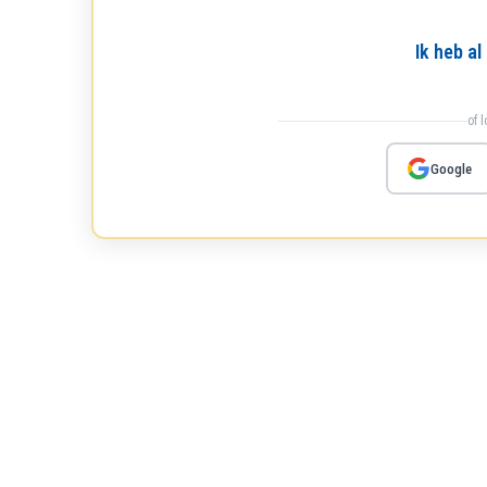
Ik heb a
of 
Google