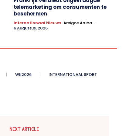
Frankrijk verbiedt ongevraagde
telemarketing om consumenten te
beschermen
Internationaal Nieuws
Amigoe Aruba
-
6 Augustus, 2026
WK2026
INTERNATIONAAL SPORT
NEXT ARTICLE