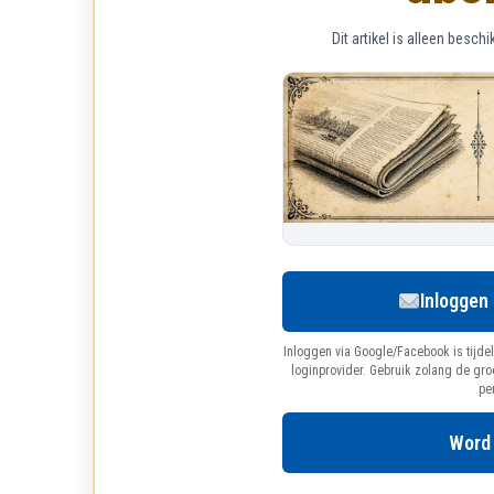
Dit artikel is alleen bes
Inloggen
Inloggen via Google/Facebook is tijdel
loginprovider. Gebruik zolang de gr
pe
Word