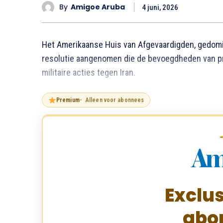
By
Amigoe Aruba
4 juni, 2026
Het Amerikaanse Huis van Afgevaardigden, gedomin
resolutie aangenomen die de bevoegdheden van pr
militaire acties tegen Iran.
Premium
Alleen voor abonnees
Exclus
abo