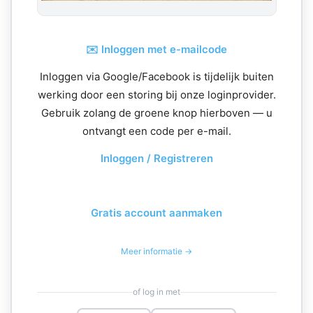
✉️ Inloggen met e-mailcode
Inloggen via Google/Facebook is tijdelijk buiten
werking door een storing bij onze loginprovider.
Gebruik zolang de groene knop hierboven — u
ontvangt een code per e-mail.
Inloggen / Registreren
Gratis account aanmaken
Meer informatie →
of log in met