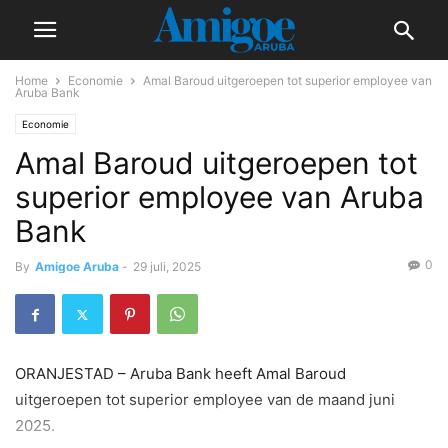
Home
Economie
Amal Baroud uitgeroepen tot superior employee van
Aruba Bank
Economie
Amal Baroud uitgeroepen tot
superior employee van Aruba
Bank
0
By
Amigoe Aruba
-
29 juli, 2025
ORANJESTAD – Aruba Bank heeft Amal Baroud
uitgeroepen tot superior employee van de maand juni
2025.