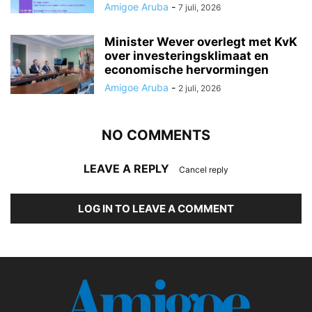
Amigoe Aruba
-
7 juli, 2026
Minister Wever overlegt met KvK
over investeringsklimaat en
economische hervormingen
Amigoe Aruba
-
2 juli, 2026
NO COMMENTS
LEAVE A REPLY
Cancel reply
LOG IN TO LEAVE A COMMENT