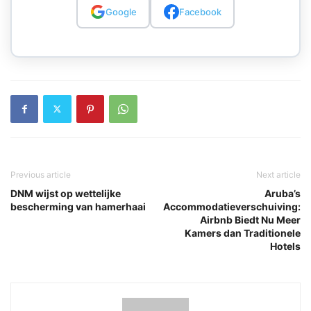
Google
Facebook
Previous article
Next article
DNM wijst op wettelijke
Aruba’s
bescherming van hamerhaai
Accommodatieverschuiving:
Airbnb Biedt Nu Meer
Kamers dan Traditionele
Hotels