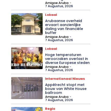
Amigoe Aruba
-
7 Augustus, 2026
Lokaal
Arubaanse overheid
ervaart aanzienlijke
daling van financiële
buffer
Amigoe Aruba
-
7 Augustus, 2026
Lokaal
Hoge temperaturen
veroorzaken overlast in
diverse Europese steden
Amigoe Aruba
-
7 Augustus, 2026
Internationaal Nieuws
Appèlrecht stopt met
bouw van White House
ballroom
Amigoe Aruba
-
7 Augustus, 2026
Regio