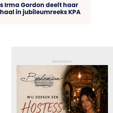
 Irma Gordon deelt haar
aal in jubileumreeks KPA