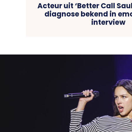
Acteur uit ‘Better Call Sa
diagnose bekend in emo
interview