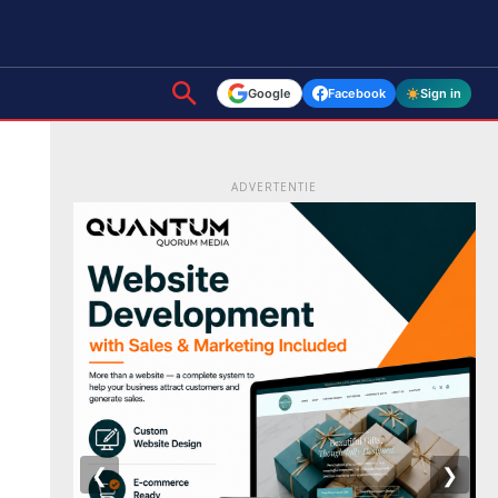
Google
Facebook
Sign in
ADVERTENTIE
❮
❯