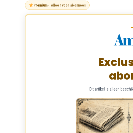
Premium
Alleen voor abonnees
Exclus
abo
Dit artikel is alleen bes