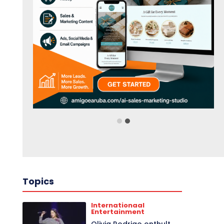
Topics
Internationaal
Entertainment
Olivia Rodrigo onthult