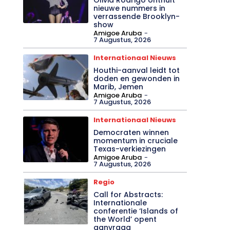
nieuwe nummers in
verrassende Brooklyn-
show
Amigoe Aruba
-
7 Augustus, 2026
Internationaal Nieuws
Houthi-aanval leidt tot
doden en gewonden in
Marib, Jemen
Amigoe Aruba
-
7 Augustus, 2026
Internationaal Nieuws
Democraten winnen
momentum in cruciale
Texas-verkiezingen
Amigoe Aruba
-
7 Augustus, 2026
Regio
Call for Abstracts:
Internationale
conferentie ‘Islands of
the World’ opent
aanvraag