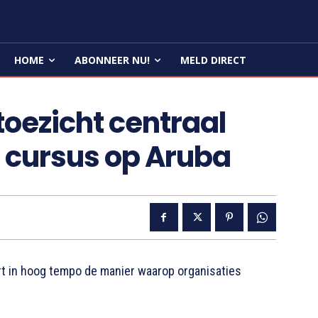
HOME
ABONNEER NU!
MELD DIRECT
toezicht centraal
 cursus op Aruba
t in hoog tempo de manier waarop organisaties