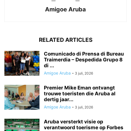
Amigoe Aruba
RELATED ARTICLES
Comunicado di Prensa di Bureau
Traimerdia – Despedida Grupo 8
di ...
Amigoe Aruba
-
3 juli, 2026
Premier Mike Eman ontvangt
trouwe toeristen die Aruba al
dertig jaar...
Amigoe Aruba
-
3 juli, 2026
Aruba versterkt visie op
verantwoord toerisme op Forbes