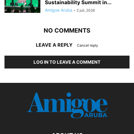
Sustainability Summit in...
Amigoe Aruba
-
2 juli, 2026
NO COMMENTS
LEAVE A REPLY
Cancel reply
LOG IN TO LEAVE A COMMENT