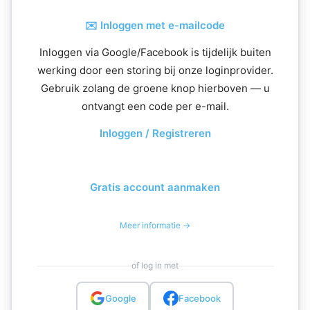
✉️ Inloggen met e-mailcode
Inloggen via Google/Facebook is tijdelijk buiten
werking door een storing bij onze loginprovider.
Gebruik zolang de groene knop hierboven — u
ontvangt een code per e-mail.
Inloggen / Registreren
Gratis account aanmaken
Meer informatie →
of log in met
Google
Facebook