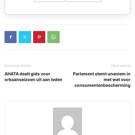
Previous article
Next article
AHATA deelt gids voor
Parlement stemt unaniem in
orkaanseizoen uit aan leden
met wet voor
consumentenbescherming