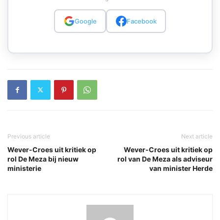
Google
Facebook
Previous article
Next article
Wever-Croes uit kritiek op
Wever-Croes uit kritiek op
rol De Meza bij nieuw
rol van De Meza als adviseur
ministerie
van minister Herde