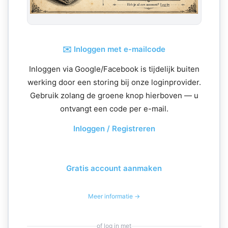
✉️ Inloggen met e-mailcode
Inloggen via Google/Facebook is tijdelijk buiten
werking door een storing bij onze loginprovider.
Gebruik zolang de groene knop hierboven — u
ontvangt een code per e-mail.
Inloggen / Registreren
Gratis account aanmaken
Meer informatie →
of log in met