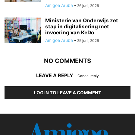
Amigoe Aruba
-
26 juni, 2026
Ministerie van Onderwijs zet
stap in digitalisering met
invoering van KeDo
Amigoe Aruba
-
25 juni, 2026
NO COMMENTS
LEAVE A REPLY
Cancel reply
LOG IN TO LEAVE A COMMENT