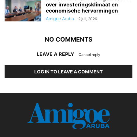
over investeringsklimaat en
economische hervormingen
Amigoe Aruba
-
2 juli, 2026
NO COMMENTS
LEAVE A REPLY
Cancel reply
LOG IN TO LEAVE A COMMENT