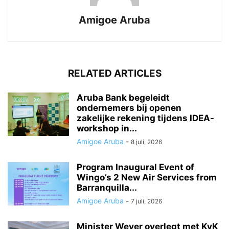
Amigoe Aruba
RELATED ARTICLES
Aruba Bank begeleidt
ondernemers bij openen
zakelijke rekening tijdens IDEA-
workshop in...
Amigoe Aruba
-
8 juli, 2026
Program Inaugural Event of
Wingo’s 2 New Air Services from
Barranquilla...
Amigoe Aruba
-
7 juli, 2026
Minister Wever overlegt met KvK