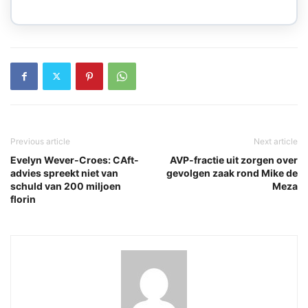
Previous article
Next article
Evelyn Wever-Croes: CAft-
AVP-fractie uit zorgen over
advies spreekt niet van
gevolgen zaak rond Mike de
schuld van 200 miljoen
Meza
florin