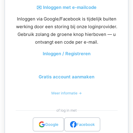
✉️ Inloggen met e-mailcode
Inloggen via Google/Facebook is tijdelijk buiten
werking door een storing bij onze loginprovider.
Gebruik zolang de groene knop hierboven — u
ontvangt een code per e-mail.
Inloggen / Registreren
Gratis account aanmaken
Meer informatie →
of log in met
Google
Facebook