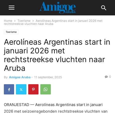
Home
Toerisme
Aerolíneas Argentinas start in januari 2026 met
rechtstreekse vluchten naar Aruba
Toerisme
Aerolíneas Argentinas start in
januari 2026 met
rechtstreekse vluchten naar
Aruba
0
By
Amigoe Aruba
-
11 september, 2025
ORANJESTAD — Aerolíneas Argentinas start in januari
2026 met seizoensgebonden rechtstreekse vluchten van