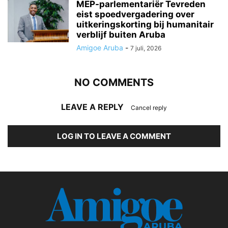
MEP-parlementariër Tevreden
eist spoedvergadering over
uitkeringskorting bij humanitair
verblijf buiten Aruba
Amigoe Aruba
-
7 juli, 2026
NO COMMENTS
LEAVE A REPLY
Cancel reply
LOG IN TO LEAVE A COMMENT