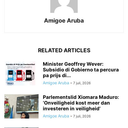
Amigoe Aruba
RELATED ARTICLES
Minister Geoffrey Wever:
Subsidio di Gobierno ta percura
pa prijs di...
Amigoe Aruba
-
7 juli, 2026
Parlementslid Xiomara Maduro:
‘Onveiligheid kost meer dan
investeren in veiligheid’
Amigoe Aruba
-
7 juli, 2026