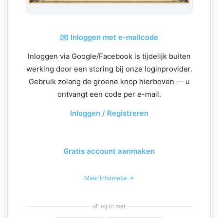
✉️ Inloggen met e-mailcode
Inloggen via Google/Facebook is tijdelijk buiten
werking door een storing bij onze loginprovider.
Gebruik zolang de groene knop hierboven — u
ontvangt een code per e-mail.
Inloggen / Registreren
Gratis account aanmaken
Meer informatie →
of log in met