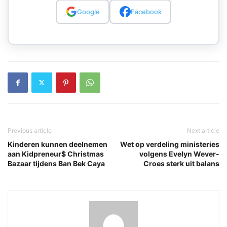
Google
Facebook
Previous article
Next article
Kinderen kunnen deelnemen
Wet op verdeling ministeries
aan Kidpreneur$ Christmas
volgens Evelyn Wever-
Bazaar tijdens Ban Bek Caya
Croes sterk uit balans