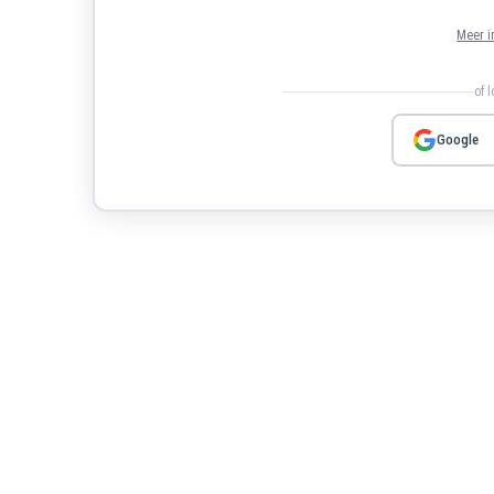
Meer i
of 
Google