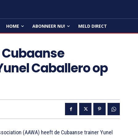
HOME
ABONNEER NU!
MELD DIRECT
t Cubaanse
unel Caballero op
sociation (AAWA) heeft de Cubaanse trainer Yunel