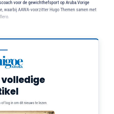
ngscoach voor de gewichthefsport op Aruba.Vorige
ie, waarbij AAWA-voorzitter Hugo Themen samen met
lero.
 volledige
tikel
of log in om dit nieuws te lezen.