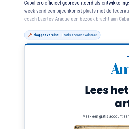
Caballero officieel gepresenteerd als ontwikkeli
week vond een bijeenkomst plaats met de federat
coach Laertes Araque een bezoek bracht aan Cabal
Inloggen vereist
Gratis account volstaat
Lees het
ar
Maak een gratis account aan 