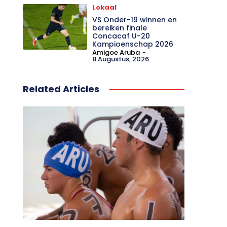
gezinnen aan
Amigoe Aruba
-
8 Augustus, 2026
Lokaal
VS Onder-19 winnen en
bereiken finale
Concacaf U-20
Kampioenschap 2026
Amigoe Aruba
-
8 Augustus, 2026
Related Articles