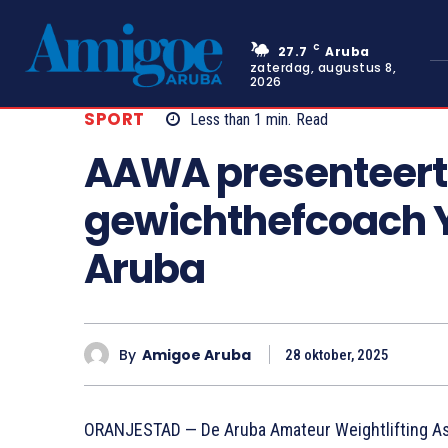
C
27.7
Aruba
zaterdag, augustus 8,
2026
SPORT
Less than 1
min.
Read
AAWA presenteer
gewichthefcoach Y
Aruba
By
Amigoe Aruba
28 oktober, 2025
ORANJESTAD — De Aruba Amateur Weightlifting As