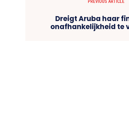
PREVIOUS ARTICLE
Dreigt Aruba haar fi
onafhankelijkheid te 