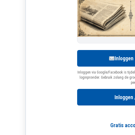
Inloggen
Inloggen via Google/Facebook is tijdel
loginprovider. Gebruik zolang de gr
pe
Inloggen 
Gratis ac