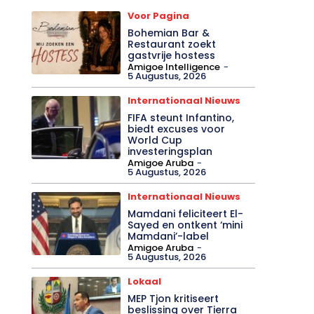
Voor Pagina
Bohemian Bar &
Restaurant zoekt
gastvrije hostess
Amigoe Intelligence
-
5 Augustus, 2026
Internationaal Nieuws
FIFA steunt Infantino,
biedt excuses voor
World Cup
investeringsplan
Amigoe Aruba
-
5 Augustus, 2026
Internationaal Nieuws
Mamdani feliciteert El-
Sayed en ontkent ‘mini
Mamdani’-label
Amigoe Aruba
-
5 Augustus, 2026
Lokaal
MEP Tjon kritiseert
beslissing over Tierra