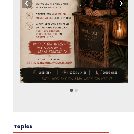
❮
❯
Topics