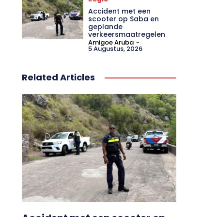
Accident met een
scooter op Saba en
geplande
verkeersmaatregelen
Amigoe Aruba
-
5 Augustus, 2026
Related Articles