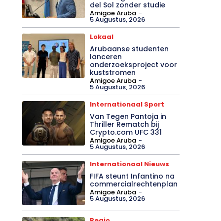
del Sol zonder studie
Amigoe Aruba
-
5 Augustus, 2026
Lokaal
Arubaanse studenten
lanceren
onderzoeksproject voor
kuststromen
Amigoe Aruba
-
5 Augustus, 2026
Internationaal Sport
Van Tegen Pantoja in
Thriller Rematch bij
Crypto.com UFC 331
Amigoe Aruba
-
5 Augustus, 2026
Internationaal Nieuws
FIFA steunt Infantino na
commercialrechtenplan
Amigoe Aruba
-
5 Augustus, 2026
Regio