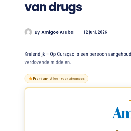
van drugs
By
Amigoe Aruba
12 juni, 2026
Kralendijk – Op Curaçao is een persoon aangehoud
verdovende middelen.
Premium
Alleen voor abonnees