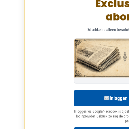
Exclus
abo
Dit artikel is alleen bes
Inloggen
Inloggen via Google/Facebook is tijdel
loginprovider. Gebruik zolang de gr
pe