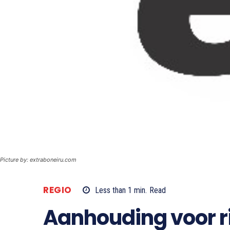
Picture by: extraboneiru.com
REGIO
Less than 1
min.
Read
Aanhouding voor r