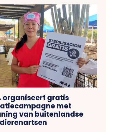
organiseert gratis
isatiecampagne met
ning van buitenlandse
dierenartsen