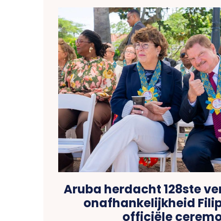
Aruba herdacht 128ste v
onafhankelijkheid Fili
officiële cerem