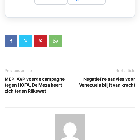
Previous article
Next article
MEP: AVP voerde campagne
Negatief reisadvies voor
tegen HOFA, De Meza keert
Venezuela blijft van kracht
zich tegen Rijkswet