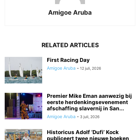
Amigoe Aruba
RELATED ARTICLES
First Racing Day
Amigoe Aruba
-
12 juli, 2026
Premier Mike Eman aanwezig bij
eerste herdenkingsevenement
afschaffing slavernij in San...
Amigoe Aruba
-
3 juli, 2026
Historicus Adolf ‘Dufi’ Kock
publiceert twee nieuwe boeken