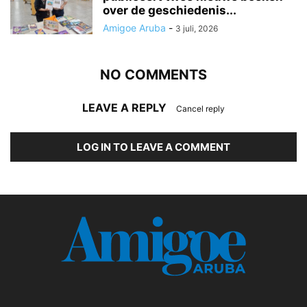
over de geschiedenis...
Amigoe Aruba
-
3 juli, 2026
NO COMMENTS
LEAVE A REPLY
Cancel reply
LOG IN TO LEAVE A COMMENT