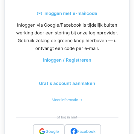
✉️ Inloggen met e-mailcode
Inloggen via Google/Facebook is tijdelijk buiten
werking door een storing bij onze loginprovider.
Gebruik zolang de groene knop hierboven — u
ontvangt een code per e-mail.
Inloggen / Registreren
Gratis account aanmaken
Meer informatie →
of log in met
Google
Facebook