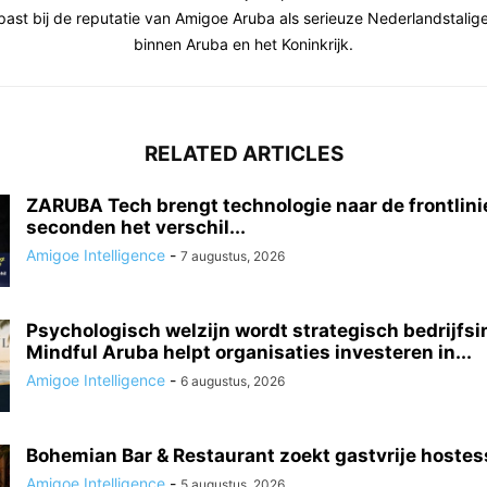
past bij de reputatie van Amigoe Aruba als serieuze Nederlandstali
binnen Aruba en het Koninkrijk.
RELATED ARTICLES
ZARUBA Tech brengt technologie naar de frontlini
seconden het verschil...
Amigoe Intelligence
-
7 augustus, 2026
Psychologisch welzijn wordt strategisch bedrijfs
Mindful Aruba helpt organisaties investeren in...
Amigoe Intelligence
-
6 augustus, 2026
Bohemian Bar & Restaurant zoekt gastvrije hostes
Amigoe Intelligence
-
5 augustus, 2026