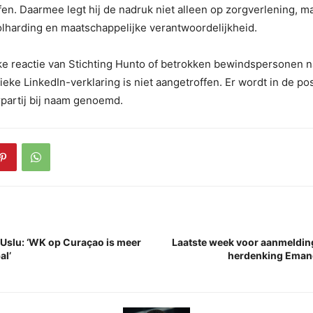
en. Daarmee legt hij de nadruk niet alleen op zorgverlening, m
volharding en maatschappelijke verantwoordelijkheid.
ke reactie van Stichting Hunto of betrokken bewindspersonen n
ieke LinkedIn-verklaring is niet aangetroffen. Er wordt in de po
partij bij naam genoemd.
slu: ‘WK op Curaçao is meer
Laatste week voor aanmeldin
al’
herdenking Eman