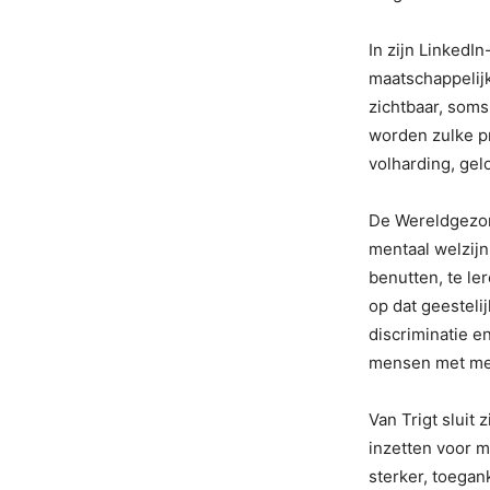
In zijn LinkedI
maatschappelijk
zichtbaar, soms
worden zulke pr
volharding, gel
De Wereldgezond
mentaal welzijn
benutten, te le
op dat geesteli
discriminatie 
mensen met me
Van Trigt sluit 
inzetten voor m
sterker, toegan