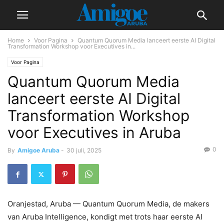
Home
Voor Pagina
Quantum Quorum Media lanceert eerste AI Digital
Transformation Workshop voor Executives in...
Voor Pagina
Quantum Quorum Media
lanceert eerste AI Digital
Transformation Workshop
voor Executives in Aruba
0
By
Amigoe Aruba
-
30 juli, 2025
Oranjestad, Aruba — Quantum Quorum Media, de makers
van Aruba Intelligence, kondigt met trots haar eerste AI