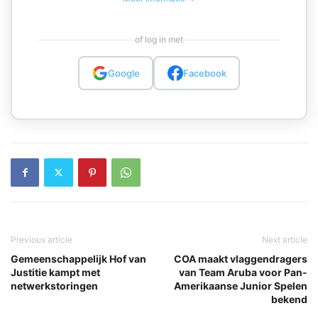
of log in met
Google
Facebook
Previous article
Next article
Gemeenschappelijk Hof van
COA maakt vlaggendragers
Justitie kampt met
van Team Aruba voor Pan-
netwerkstoringen
Amerikaanse Junior Spelen
bekend