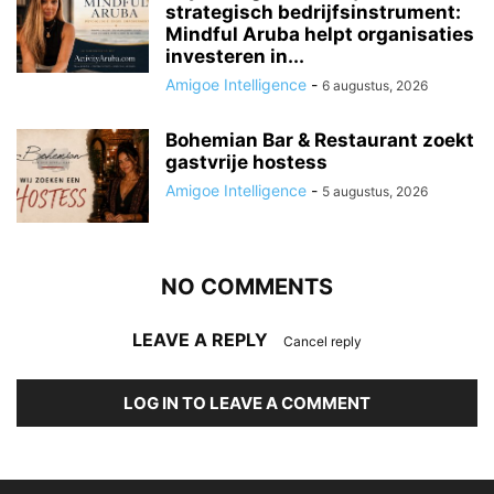
strategisch bedrijfsinstrument:
Mindful Aruba helpt organisaties
investeren in...
Amigoe Intelligence
-
6 augustus, 2026
Bohemian Bar & Restaurant zoekt
gastvrije hostess
Amigoe Intelligence
-
5 augustus, 2026
NO COMMENTS
LEAVE A REPLY
Cancel reply
LOG IN TO LEAVE A COMMENT