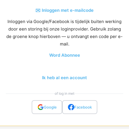
✉️ Inloggen met e-mailcode
Inloggen via Google/Facebook is tijdelijk buiten werking
door een storing bij onze loginprovider. Gebruik zolang
de groene knop hierboven — u ontvangt een code per e-
mail.
Word Abonnee
Ik heb al een account
of log in met
Google
Facebook