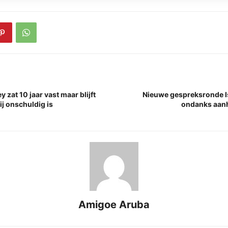
zat 10 jaar vast maar blijft
Nieuwe gespreksronde I
j onschuldig is
ondanks aan
Amigoe Aruba