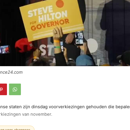
rance24.com
nse staten zijn dinsdag voorverkiezingen gehouden die bepale
erkiezingen van november.
een voor abonnees