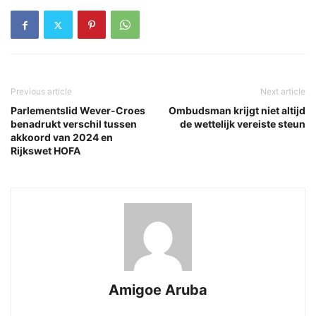
Previous article
Next article
Parlementslid Wever-Croes
Ombudsman krijgt niet altijd
benadrukt verschil tussen
de wettelijk vereiste steun
akkoord van 2024 en
Rijkswet HOFA
Amigoe Aruba