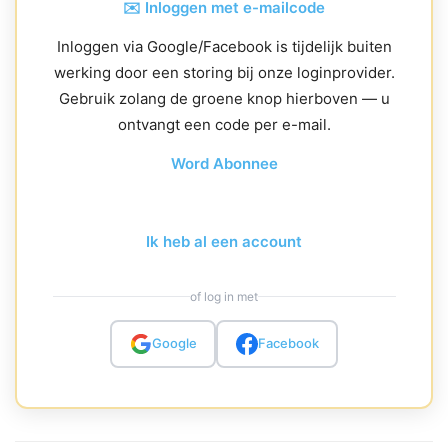
✉️ Inloggen met e-mailcode
Inloggen via Google/Facebook is tijdelijk buiten
werking door een storing bij onze loginprovider.
Gebruik zolang de groene knop hierboven — u
ontvangt een code per e-mail.
Word Abonnee
Ik heb al een account
of log in met
Google
Facebook