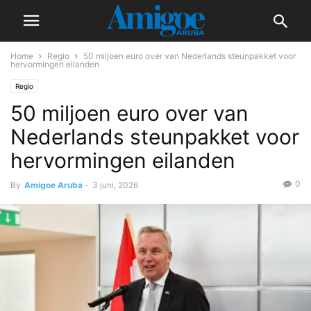
Home
Regio
50 miljoen euro over van Nederlands steunpakket voor
hervormingen eilanden
Regio
50 miljoen euro over van
Nederlands steunpakket voor
hervormingen eilanden
0
By
Amigoe Aruba
-
3 juni, 2026