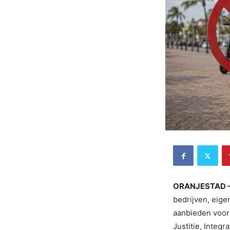
ORANJESTAD 
bedrijven, eige
aanbieden voor
Justitie, Integ