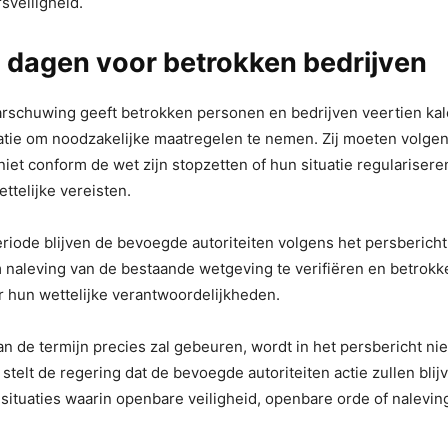
sveiligheid.
 dagen voor betrokken bedrijven
aarschuwing geeft betrokken personen en bedrijven veertien k
atie om noodzakelijke maatregelen te nemen. Zij moeten volge
e niet conform de wet zijn stopzetten of hun situatie regulariser
ttelijke vereisten.
riode blijven de bevoegde autoriteiten volgens het persbericht
 naleving van de bestaande wetgeving te verifiëren en betrokk
 hun wettelijke verantwoordelijkheden.
n de termijn precies zal gebeuren, wordt in het persbericht niet
 stelt de regering dat de bevoegde autoriteiten actie zullen blij
ituaties waarin openbare veiligheid, openbare orde of nalevin