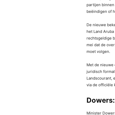
partijen binnen
beëindigen of h
De nieuwe beken
het Land Aruba
rechtsgeldige b
mei dat de over
moet volgen.
Met de nieuwe o
juridisch forma
Landscourant, e
via de officiële
Dowers:
Minister Dowers