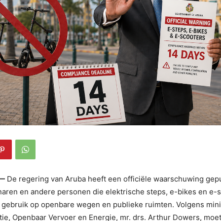
—
De regering van Aruba heeft een officiële waarschuwing gep
naren en andere personen die elektrische steps, e-bikes en e-
 gebruik op openbare wegen en publieke ruimten. Volgens mini
ratie, Openbaar Vervoer en Energie, mr. drs. Arthur Dowers, mo