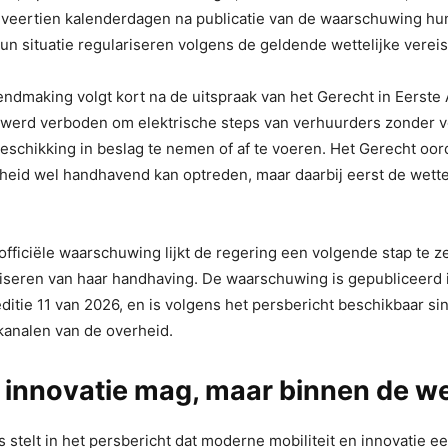
 veertien kalenderdagen na publicatie van de waarschuwing hun 
un situatie regulariseren volgens de geldende wettelijke vereis
dmaking volgt kort na de uitspraak van het Gerecht in Eerste 
 werd verboden om elektrische steps van verhuurders zonder 
eschikking in beslag te nemen of af te voeren. Het Gerecht oo
heid wel handhavend kan optreden, maar daarbij eerst de wette
fficiële waarschuwing lijkt de regering een volgende stap te ze
liseren van haar handhaving. De waarschuwing is gepubliceerd 
ditie 11 van 2026, en is volgens het persbericht beschikbaar s
 kanalen van de overheid.
 innovatie mag, maar binnen de w
 stelt in het persbericht dat moderne mobiliteit en innovatie ee