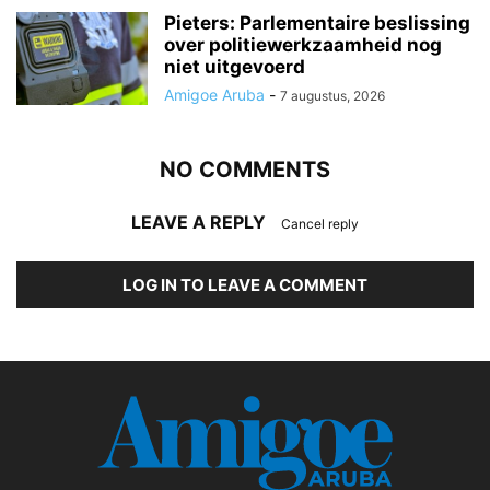
Pieters: Parlementaire beslissing
over politiewerkzaamheid nog
niet uitgevoerd
Amigoe Aruba
-
7 augustus, 2026
NO COMMENTS
LEAVE A REPLY
Cancel reply
LOG IN TO LEAVE A COMMENT