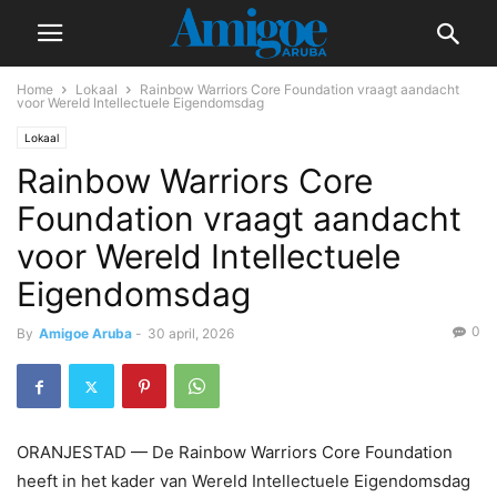
Home
Lokaal
Rainbow Warriors Core Foundation vraagt aandacht
voor Wereld Intellectuele Eigendomsdag
Lokaal
Rainbow Warriors Core
Foundation vraagt aandacht
voor Wereld Intellectuele
Eigendomsdag
0
By
Amigoe Aruba
-
30 april, 2026
ORANJESTAD — De Rainbow Warriors Core Foundation
heeft in het kader van Wereld Intellectuele Eigendomsdag