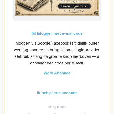
✉️ Inloggen met e-mailcode
Inloggen via Google/Facebook is tijdelijk buiten
werking door een storing bij onze loginprovider.
Gebruik zolang de groene knop hierboven — u
ontvangt een code per e-mail.
Word Abonnee
Ik heb al een account
of log in met