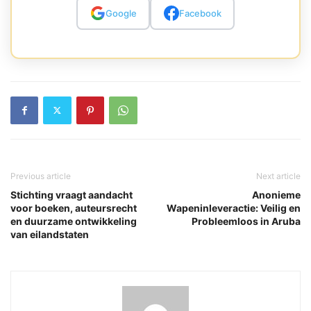
Google
Facebook
Previous article
Next article
Stichting vraagt aandacht
Anonieme
voor boeken, auteursrecht
Wapeninleveractie: Veilig en
en duurzame ontwikkeling
Probleemloos in Aruba
van eilandstaten