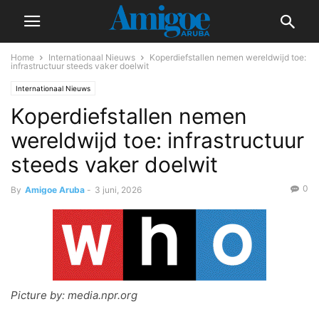
Home
Internationaal Nieuws
Koperdiefstallen nemen wereldwijd toe:
infrastructuur steeds vaker doelwit
Internationaal Nieuws
Koperdiefstallen nemen
wereldwijd toe: infrastructuur
steeds vaker doelwit
0
By
Amigoe Aruba
-
3 juni, 2026
Picture by: media.npr.org