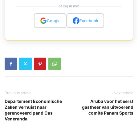
of log in met
Google
Facebook
Previous article
Next article
Departement Economische
Aruba voor het eerst
Zaken verhuist naar
gastheer van uitvoerend
gerenoveerd pand Cas
comité Panam Sports
Veneranda