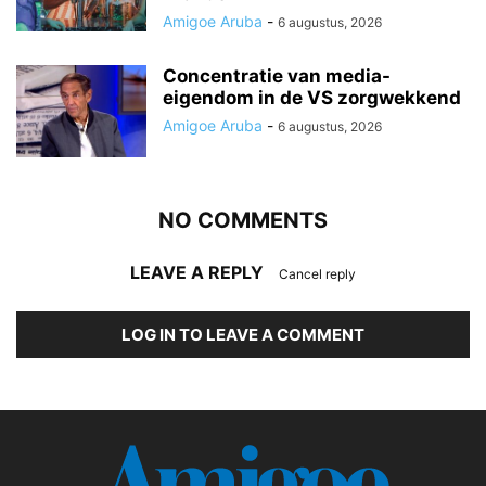
Amigoe Aruba
-
6 augustus, 2026
Concentratie van media-
eigendom in de VS zorgwekkend
Amigoe Aruba
-
6 augustus, 2026
NO COMMENTS
LEAVE A REPLY
Cancel reply
LOG IN TO LEAVE A COMMENT