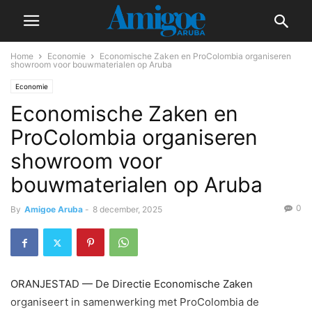
Home
Economie
Economische Zaken en ProColombia organiseren
showroom voor bouwmaterialen op Aruba
Economie
Economische Zaken en
ProColombia organiseren
showroom voor
bouwmaterialen op Aruba
0
By
Amigoe Aruba
-
8 december, 2025
ORANJESTAD — De Directie Economische Zaken
organiseert in samenwerking met ProColombia de