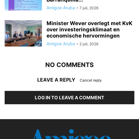
Amigoe Aruba
-
7 juli, 2026
Minister Wever overlegt met KvK
over investeringsklimaat en
economische hervormingen
Amigoe Aruba
-
2 juli, 2026
NO COMMENTS
LEAVE A REPLY
Cancel reply
LOG IN TO LEAVE A COMMENT