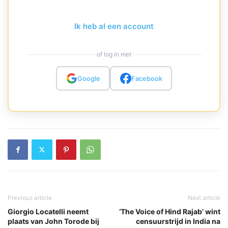
Ik heb al een account
of log in met
Google
Facebook
Previous article
Next article
Giorgio Locatelli neemt
‘The Voice of Hind Rajab’ wint
plaats van John Torode bij
censuurstrijd in India na