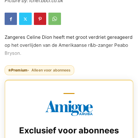
Picture by: ichef.bbci.co.uk
Zangeres Celine Dion heeft met groot verdriet gereageerd
op het overlijden van de Amerikaanse r&b-zanger Peabo
Bryson.
⭐
Premium
Alleen voor abonnees
Exclusief voor abonnees