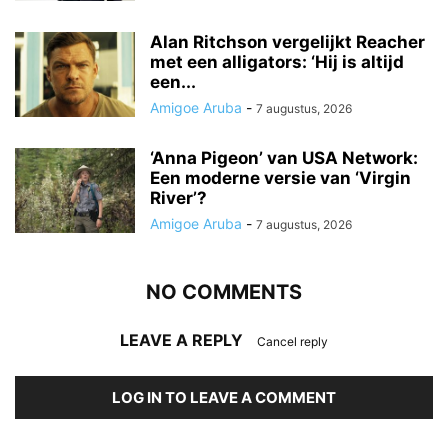
Alan Ritchson vergelijkt Reacher
met een alligators: ‘Hij is altijd
een...
Amigoe Aruba
-
7 augustus, 2026
‘Anna Pigeon’ van USA Network:
Een moderne versie van ‘Virgin
River’?
Amigoe Aruba
-
7 augustus, 2026
NO COMMENTS
LEAVE A REPLY
Cancel reply
LOG IN TO LEAVE A COMMENT