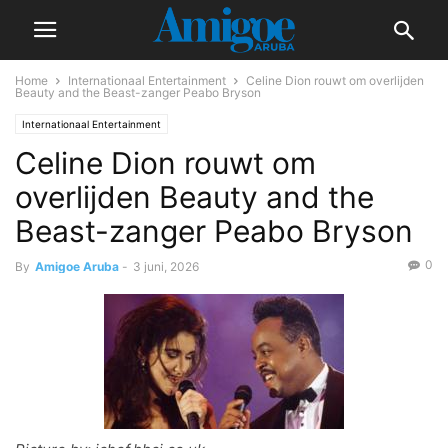
Home
Internationaal Entertainment
Celine Dion rouwt om overlijden
Beauty and the Beast-zanger Peabo Bryson
Internationaal Entertainment
Celine Dion rouwt om
overlijden Beauty and the
Beast-zanger Peabo Bryson
0
By
Amigoe Aruba
-
3 juni, 2026