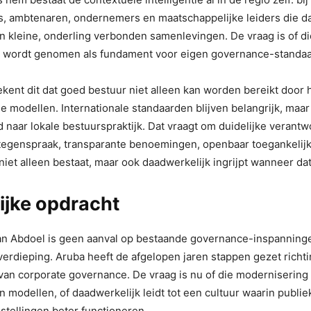
s, ambtenaren, ondernemers en maatschappelijke leiders die da
 kleine, onderling verbonden samenlevingen. De vraag is of di
 wordt genomen als fundament voor eigen governance-standa
kent dit dat goed bestuur niet alleen kan worden bereikt door 
e modellen. Internationale standaarden blijven belangrijk, maar
 naar lokale bestuurspraktijk. Dat vraagt om duidelijke verantw
 tegenspraak, transparante benoemingen, openbaar toegankelijk
niet alleen bestaat, maar ook daadwerkelijk ingrijpt wanneer dat
ijke opdracht
van Abdoel is geen aanval op bestaande governance-inspanning
 verdieping. Aruba heeft de afgelopen jaren stappen gezet richt
an corporate governance. De vraag is nu of die modernisering b
n modellen, of daadwerkelijk leidt tot een cultuur waarin publie
stellingen beter functioneren.