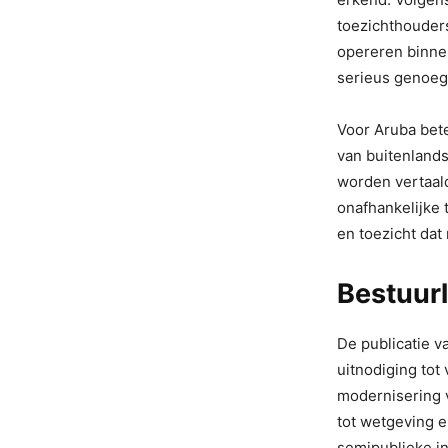
toezichthouder
opereren binnen
serieus genoeg
Voor Aruba bete
van buitenlands
worden vertaald
onafhankelijke
en toezicht dat 
Bestuurl
De publicatie 
uitnodiging tot
modernisering v
tot wetgeving e
semipublieke in