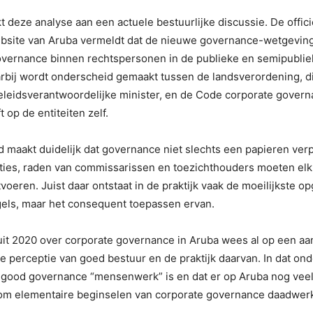
t deze analyse aan een actuele bestuurlijke discussie. De offic
site van Aruba vermeldt dat de nieuwe governance-wetgeving
overnance binnen rechtspersonen in de publieke en semipublie
rbij wordt onderscheid gemaakt tussen de landsverordening, di
eleidsverantwoordelijke minister, en de Code corporate govern
 op de entiteiten zelf.
 maakt duidelijk dat governance niet slechts een papieren verpl
cties, raden van commissarissen en toezichthouders moeten elk
voeren. Juist daar ontstaat in de praktijk vaak de moeilijkste op
gels, maar het consequent toepassen ervan.
it 2020 over corporate governance in Aruba wees al op een aan
e perceptie van goed bestuur en de praktijk daarvan. In dat o
t good governance “mensenwerk” is en dat er op Aruba nog veel
 om elementaire beginselen van corporate governance daadwerkel