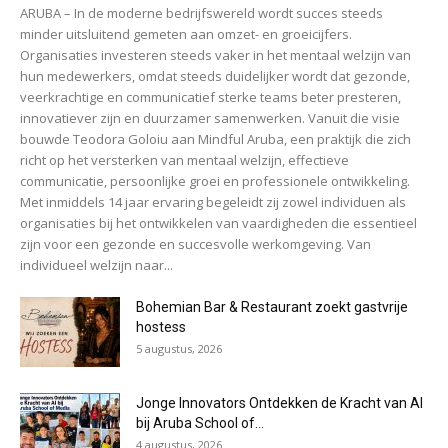
ARUBA – In de moderne bedrijfswereld wordt succes steeds
minder uitsluitend gemeten aan omzet- en groeicijfers.
Organisaties investeren steeds vaker in het mentaal welzijn van
hun medewerkers, omdat steeds duidelijker wordt dat gezonde,
veerkrachtige en communicatief sterke teams beter presteren,
innovatiever zijn en duurzamer samenwerken. Vanuit die visie
bouwde Teodora Goloiu aan Mindful Aruba, een praktijk die zich
richt op het versterken van mentaal welzijn, effectieve
communicatie, persoonlijke groei en professionele ontwikkeling.
Met inmiddels 14 jaar ervaring begeleidt zij zowel individuen als
organisaties bij het ontwikkelen van vaardigheden die essentieel
zijn voor een gezonde en succesvolle werkomgeving. Van
individueel welzijn naar...
Bohemian Bar & Restaurant zoekt gastvrije
hostess
5 augustus, 2026
Jonge Innovators Ontdekken de Kracht van AI
bij Aruba School of...
4 augustus, 2026